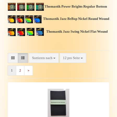
Thomastik Power Brights Regular Bottom
Thomastik Jazz BeBop Nickel Round Wound
Thomastik Jazz Swing Nickel Flat Wound
Sortieren nach
12 pro Seite
1
2
»