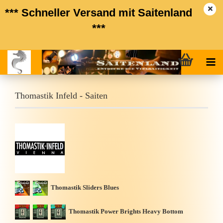
*** Schneller Versand mit Saitenland
***
Thomastik Infeld - Saiten
Thomastik Sliders Blues
Thomastik Power Brights Heavy Bottom