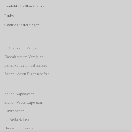
Kontakt / Callback Service
Links
Cookie Einstellungen
Fußbänke im Vergleich
Kapodaster im Vergleich
Saitenkunde im Saitenland
Saiten - deren Eigenschaften
Shubb Kapodaster
Planet Waves Capo u.m.
Elixir Saiten
La Bella Saiten
Hannabach Saiten