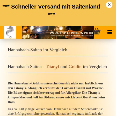
*** Schneller Versand mit Saitenland
***
Hannabach-Saiten im Vergleich
Hannabach Saiten -
Titanyl
und
Goldin
im Vergleich
Die Hannabach-Goldins unterscheiden sich nicht nur farblich von
den Titanyls. Klanglich verblüfft der Carbon-Diskant mit Wärme.
Die Bässe eignen sich hervorragend für Allergiker. Die Titanyls
klingen klar und hell im Diskant, sonor mit klaren Obertönen beim
Bass.
Das ca. 130-jährige Wirken von Hannabach auf dem Saitenmarkt, ist
eine Erfolgsgeschichte geworden. Hannabach ergänzte im Laufe der