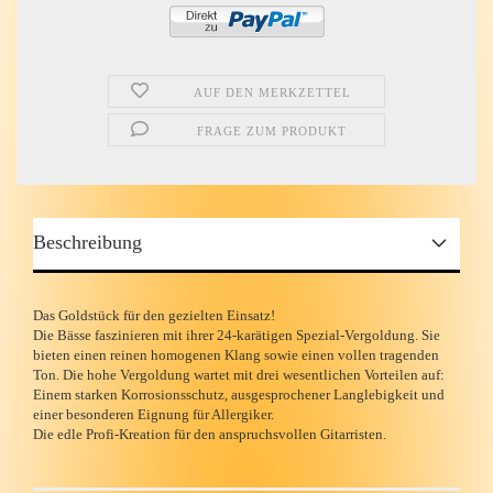
AUF DEN MERKZETTEL
FRAGE ZUM PRODUKT
Beschreibung
Das Goldstück für den gezielten Einsatz!
Die Bässe faszinieren mit ihrer 24-karätigen Spezial-Vergoldung. Sie
bieten einen reinen homogenen Klang sowie einen vollen tragenden
Ton. Die hohe Vergoldung wartet mit drei wesentlichen Vorteilen auf:
Einem starken Korrosionsschutz, ausgesprochener Langlebigkeit und
einer besonderen Eignung für Allergiker.
Die edle Profi-Kreation für den
anspruchsvollen
Gitarristen.