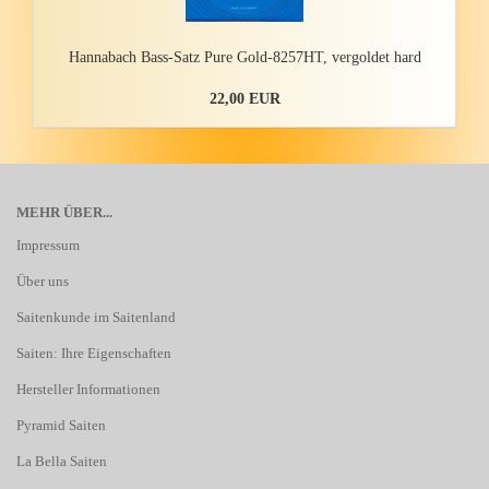
Han­n­a­bach Bass-​Satz Pure Gold-​8257HT, ver­gol­det hard
22,00 EUR
MEHR ÜBER...
Impressum
Über uns
Saitenkunde im Saitenland
Saiten: Ihre Eigenschaften
Hersteller Informationen
Pyramid Saiten
La Bella Saiten