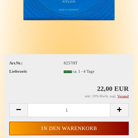
Art.Nr.:
8257HT
Lieferzeit:
ca. 1 - 4 Tage
22,00 EUR
inkl. 19% MwSt. zzgl.
Versand