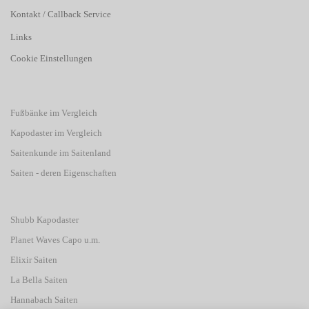
Kontakt / Callback Service
Links
Cookie Einstellungen
Fußbänke im Vergleich
Kapodaster im Vergleich
Saitenkunde im Saitenland
Saiten - deren Eigenschaften
Shubb Kapodaster
Planet Waves Capo u.m.
Elixir Saiten
La Bella Saiten
Hannabach Saiten