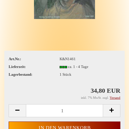
Art.Nr.:
K&N1461
Lieferzeit:
ca. 1 - 4 Tage
Lagerbestand:
1
Stück
34,80 EUR
inkl. 7% MwSt. zzgl.
Versand