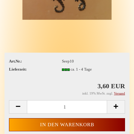
Art.Nr.:
Seep10
Lieferzeit:
ca. 1 - 4 Tage
3,60 EUR
inkl. 19% MwSt. zzgl.
Versand