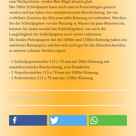
zum Nachpolieren, werden Ihre Nägel absolut glatt.
Das 500er Schleifpapier kann noch zum in-Form-bringen genutzt
werden und hat daher eine staubabweisende Beschichtung, die ein
verfrühtes Zusetzen der Siliciumcarbit-Körnung zu verhindert. Weichen
Sie die Schleifpapiere vor der Nutzung in Wasser ein paar Minuten ein,
können Sie damit sowohl das Schleifergebnis, wie auch die
Langlebigkeit der Schleifpapiere noch weiter verbessern.
Die beiden Polierpapiere mit der 1000er und 1500er Körnung haben ein
stabilieres Basispapier, welches sich auch gut für das Zurechtschneiden
in mehrere schmale Streifen eignet.
- 1 Schleifpapierstreifen 115 x 70 mm mit 500er Körnung mit
staubabweisender Beschichtung, zum Formfeilen
- 1 Vorpolierstreifen 115 x 70 mm mit 1000er Körnung
- 1 Polierstreifen 115 x 70 mm mit 1500er Körnung
Kundenrezensionen