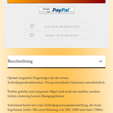
AUF DEN MERKZETTEL
FRAGE ZUM PRODUKT
Beschreibung
Opimal entgartete Fingernägel mit der neuen
Schleifpapierkombination: Für gewissenhafte Gitarristen unentbehrlich.
Perfekt gefeilte und entgratete Nägel sind nicht nur stabiler, sondern
liefern eindeutig bessere Klangergebnisse.
Saitenland bietet hier eine Schleifpapierzusammenstellung, die beste
Ergebnisse liefert. Mit einer Körnung von 500, 1000 und einer 1500er