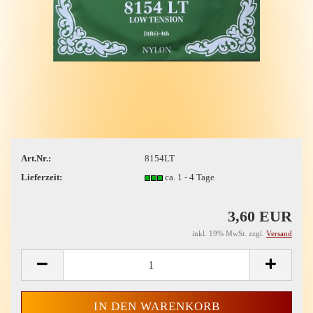
Art.Nr.:
8154LT
Lieferzeit:
ca. 1 - 4 Tage
3,60 EUR
inkl. 19% MwSt. zzgl.
Versand