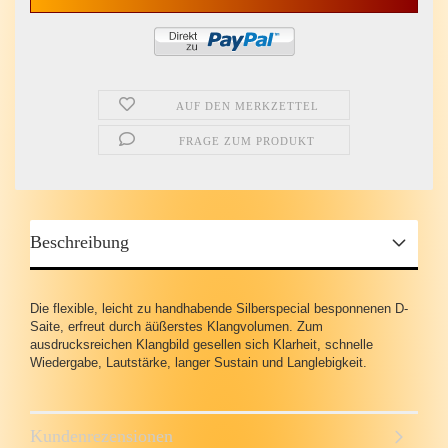
AUF DEN MERKZETTEL
FRAGE ZUM PRODUKT
Beschreibung
Die flexible, leicht zu handhabende Silberspecial besponnenen D-
Saite, erfreut durch äüßerstes Klangvolumen. Zum
ausdrucksreichen Klangbild gesellen sich Klarheit, schnelle
Wiedergabe, Lautstärke, langer Sustain und Langlebigkeit.
Kundenrezensionen